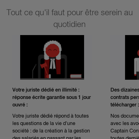
Tout ce qu'il faut pour être serein au
quotidien
Votre juriste dédié en illimité :
Des dizaine
réponse écrite garantie sous 1 jour
contrats per
ouvré :
télécharger :
Votre juriste dédié répond à toutes
Nos documen
les questions de la vie d'une
avec les avo
société : de la création à la gestion
Captain Cont
des salariés en passant par les
toutes derni